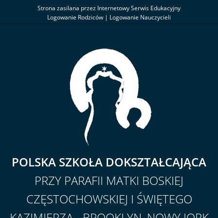
Strona zasilana przez Internetowy Serwis Edukacyjny
Logowanie Rodziców
|
Logowanie Nauczycieli
POLSKA SZKOŁA DOKSZTAŁCAJĄCA
PRZY PARAFII MATKI BOSKIEJ
CZĘSTOCHOWSKIEJ I ŚWIĘTEGO
KAZIMIERZA - BROOKLYN, NOWY JORK