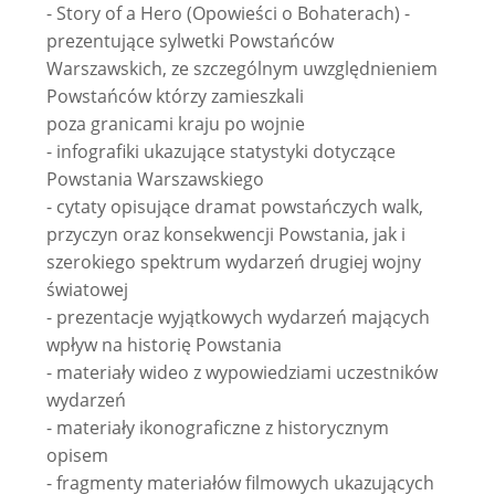
- Story of a Hero (Opowieści o Bohaterach) -
prezentujące sylwetki Powstańców
Warszawskich, ze szczególnym uwzględnieniem
Powstańców którzy zamieszkali
poza granicami kraju po wojnie
- infografiki ukazujące statystyki dotyczące
Powstania Warszawskiego
- cytaty opisujące dramat powstańczych walk,
przyczyn oraz konsekwencji Powstania, jak i
szerokiego spektrum wydarzeń drugiej wojny
światowej
- prezentacje wyjątkowych wydarzeń mających
wpływ na historię Powstania
- materiały wideo z wypowiedziami uczestników
wydarzeń
- materiały ikonograficzne z historycznym
opisem
- fragmenty materiałów filmowych ukazujących