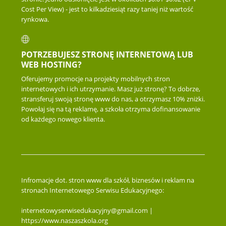
Cost Per View) - jest to kilkadziesiąt razy taniej niż wartość
rynkowa.
POTRZEBUJESZ STRONĘ INTERNETOWĄ LUB
WEB HOSTING?
Oferujemy promocje na projekty mobilnych stron
internetowych i ich utrzymanie. Masz już stronę? To dobrze,
stransferuj swoją stronę www do nas, a otrzymasz 10% zniżki.
Powołaj się na tą reklamę, a szkoła otrzyma dofinansowanie
od każdego nowego klienta.
Infromacje dot. stron www dla szkół, biznesów i reklam na
stronach Internetowego Serwisu Edukacyjnego:
internetowyserwisedukacyjny@gmail.com |
https://www.naszaszkola.org