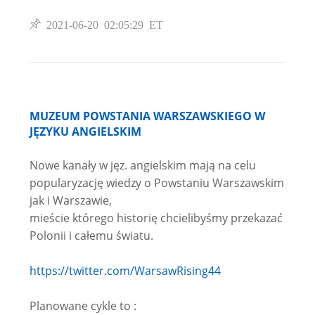
2021-06-20 02:05:29 ET
MUZEUM POWSTANIA WARSZAWSKIEGO W
JĘZYKU ANGIELSKIM
Nowe kanały w jęz. angielskim mają na celu
popularyzację wiedzy o Powstaniu Warszawskim
jak i Warszawie,
mieście którego historię chcielibyśmy przekazać
Polonii i całemu światu.
https://twitter.com/WarsawRising44
Planowane cykle to :