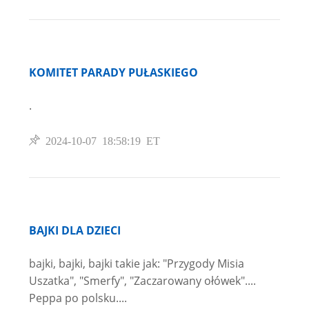
KOMITET PARADY PUŁASKIEGO
.
2024-10-07 18:58:19 ET
BAJKI DLA DZIECI
bajki, bajki, bajki takie jak: "Przygody Misia
Uszatka", "Smerfy", "Zaczarowany ołówek"....
Peppa po polsku....