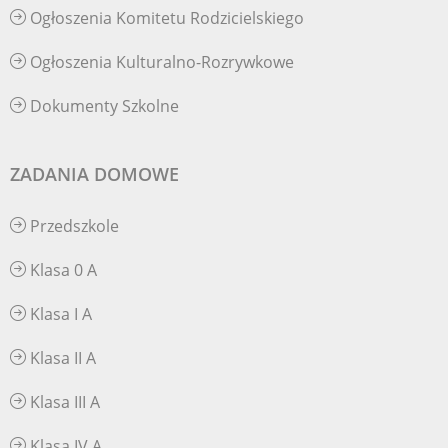
Ogłoszenia Komitetu Rodzicielskiego
Ogłoszenia Kulturalno-Rozrywkowe
Dokumenty Szkolne
ZADANIA DOMOWE
Przedszkole
Klasa 0 A
Klasa I A
Klasa II A
Klasa III A
Klasa IV A