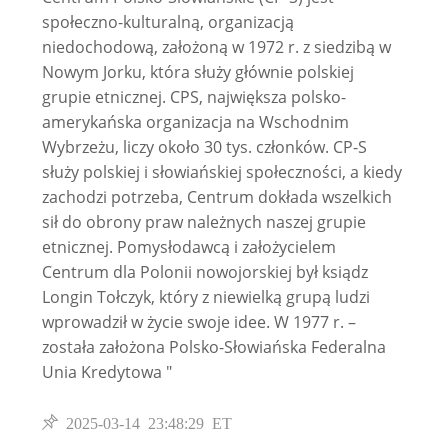
społeczno-kulturalną, organizacją
niedochodową, założoną w 1972 r. z siedzibą w
Nowym Jorku, która służy głównie polskiej
grupie etnicznej. CPS, największa polsko-
amerykańska organizacja na Wschodnim
Wybrzeżu, liczy około 30 tys. członków. CP-S
służy polskiej i słowiańskiej społeczności, a kiedy
zachodzi potrzeba, Centrum dokłada wszelkich
sił do obrony praw należnych naszej grupie
etnicznej. Pomysłodawcą i założycielem
Centrum dla Polonii nowojorskiej był ksiądz
Longin Tołczyk, który z niewielką grupą ludzi
wprowadził w życie swoje idee. W 1977 r. –
została założona Polsko-Słowiańska Federalna
Unia Kredytowa "
2025-03-14 23:48:29 ET