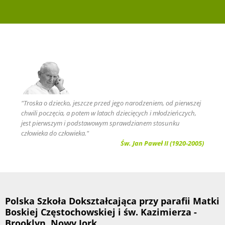
"Troska o dziecko, jeszcze przed jego narodzeniem, od pierwszej
chwili poczęcia, a potem w latach dziecięcych i młodzieńczych,
jest pierwszym i podstawowym sprawdzianem stosunku
człowieka do człowieka."
Św. Jan Paweł II (1920-2005)
Polska Szkoła Dokształcająca przy parafii Matki
Boskiej Częstochowskiej i św. Kazimierza -
Brooklyn, Nowy Jork