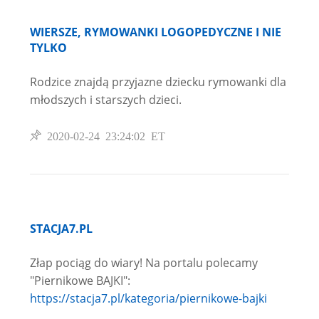
WIERSZE, RYMOWANKI LOGOPEDYCZNE I NIE
TYLKO
Rodzice znajdą przyjazne dziecku rymowanki dla
młodszych i starszych dzieci.
2020-02-24 23:24:02 ET
STACJA7.PL
Złap pociąg do wiary! Na portalu polecamy
"Piernikowe BAJKI":
https://stacja7.pl/kategoria/piernikowe-bajki