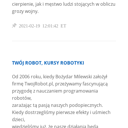
cierpienie, jak i męstwo ludzi stojących w obliczu
grozy wojny.
2021-02-19 12:01:42 ET
TWÓJ ROBOT, KURSY ROBOTYKI
Od 2006 roku, kiedy Bożydar Milewski założył
firmę TwojRobot.pl, przeżywamy fascynującą
przygodę z nauczaniem programowania
robotów,
zarażając tą pasją naszych podopiecznych.
Kiedy dostrzegliśmy pierwsze efekty i uśmiech
dzieci,
wiedzieliśmy już, że nasze działania będą