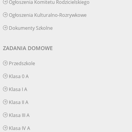
Ogłoszenia Komitetu Rodzicielskiego
Ogłoszenia Kulturalno-Rozrywkowe
Dokumenty Szkolne
ZADANIA DOMOWE
Przedszkole
Klasa 0 A
Klasa I A
Klasa II A
Klasa III A
Klasa IV A