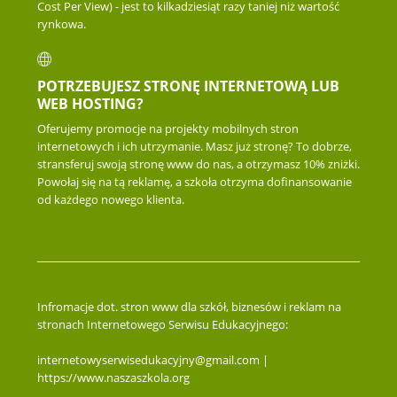
Cost Per View) - jest to kilkadziesiąt razy taniej niż wartość
rynkowa.
POTRZEBUJESZ STRONĘ INTERNETOWĄ LUB
WEB HOSTING?
Oferujemy promocje na projekty mobilnych stron
internetowych i ich utrzymanie. Masz już stronę? To dobrze,
stransferuj swoją stronę www do nas, a otrzymasz 10% zniżki.
Powołaj się na tą reklamę, a szkoła otrzyma dofinansowanie
od każdego nowego klienta.
Infromacje dot. stron www dla szkół, biznesów i reklam na
stronach Internetowego Serwisu Edukacyjnego:
internetowyserwisedukacyjny@gmail.com |
https://www.naszaszkola.org