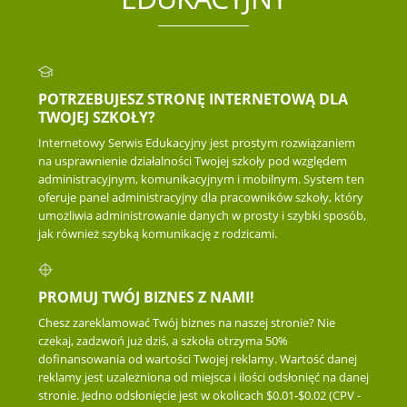
POTRZEBUJESZ STRONĘ INTERNETOWĄ DLA
TWOJEJ SZKOŁY?
Internetowy Serwis Edukacyjny jest prostym rozwiązaniem
na usprawnienie działalności Twojej szkoły pod względem
administracyjnym, komunikacyjnym i mobilnym. System ten
oferuje panel administracyjny dla pracowników szkoły, który
umożliwia administrowanie danych w prosty i szybki sposób,
jak również szybką komunikację z rodzicami.
PROMUJ TWÓJ BIZNES Z NAMI!
Chesz zareklamować Twój biznes na naszej stronie? Nie
czekaj, zadzwoń już dziś, a szkoła otrzyma 50%
dofinansowania od wartości Twojej reklamy. Wartość danej
reklamy jest uzależniona od miejsca i ilości odsłonięć na danej
stronie. Jedno odsłonięcie jest w okolicach $0.01-$0.02 (CPV -