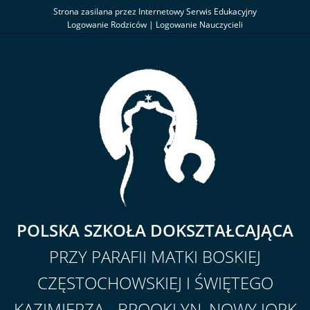
Strona zasilana przez Internetowy Serwis Edukacyjny
Logowanie Rodziców
|
Logowanie Nauczycieli
POLSKA SZKOŁA DOKSZTAŁCAJĄCA
PRZY PARAFII MATKI BOSKIEJ
CZĘSTOCHOWSKIEJ I ŚWIĘTEGO
KAZIMIERZA - BROOKLYN, NOWY JORK